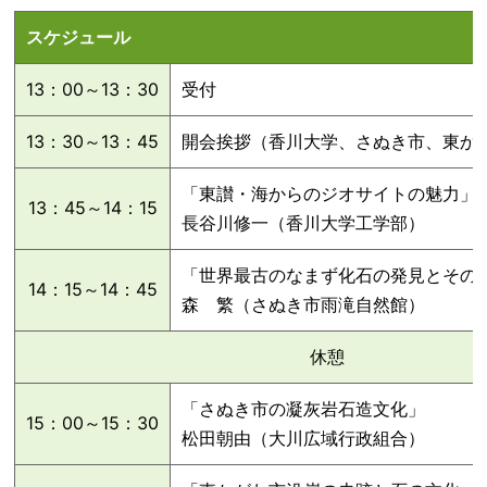
スケジュール
13：00～13：30
受付
13：30～13：45
開会挨拶（香川大学、さぬき市、東か
「東讃・海からのジオサイトの魅力」
13：45～14：15
長谷川修一（香川大学工学部）
「世界最古のなまず化石の発見とその
14：15～14：45
森 繁（さぬき市雨滝自然館）
休憩
「さぬき市の凝灰岩石造文化」
15：00～15：30
松田朝由（大川広域行政組合）