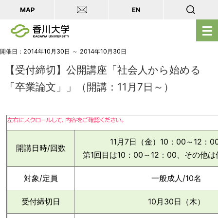
MAP
EN
メ
ニ
ュ
開催日：2014年10月30日 ～ 2014年10月30日
ー
【受付締切】公開講座「社会人から始める
を
「卒業論文」」（開講：11月7日～）
開
く
11月7日（金）10：00～12：0
開講日時/回数
第1回目は10：00～12：00、その他
対象/定員
一般成人/10名
受付締切日
10月30日（木）