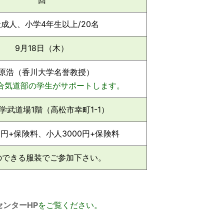
回
成人、小学4年生以上/20名
9月18日（木）
原浩（香川大学名誉教授）
合気道部の学生がサポートします。
学武道場1階（高松市幸町1-1）
0円+保険料、小人3000円+保険料
のできる服装でご参加下さい。
ンターHP
をご覧ください。