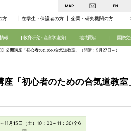
MAP
EN
の方
在学生・保護者の方
企業・研究機関の方
情報
教育研究・産官学連携
地域貢献
国際交
切】公開講座「初心者のための合気道教室」（開講：9月27日～）
講座「初心者のための合気道教室」
11月15日（土）10：00～11：30/全6