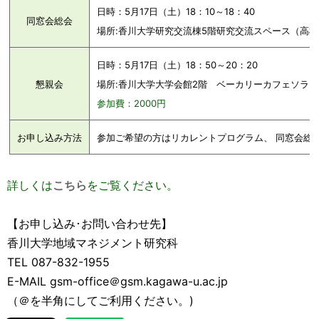
日時：5月17日（土）18：10～18：40
同窓会総会
場所:香川大学研究交流棟5階研究交流スペース（高松市
日時：5月17日（土）18：50～20：20
懇親会
場所:香川大学大学会館2階 ベーカリーカフェソラミ
参加費：2000円
お申し込み方法
参加ご希望の方はリカレントプログラム、 同窓会総
詳しくは
こちら
をご覧ください。
【お申し込み･お問い合わせ先】
香川大学地域マネジメント研究科
TEL 087-832-1955
E-MAIL gsm-office＠gsm.kagawa-u.ac.jp
（＠を半角にしてご利用ください。)