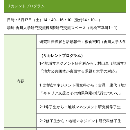
リカレントプログラム
日時：5月17日（土）14：40～16：10（受付14：10～）
場所:香川大学研究交流棟5階研究交流スペース（高松市幸町1－1）
研究科長挨拶と活動報告：板倉宏昭（香川大学大学
（リカレントプログラム）
1-1地域マネジメント研究科から：村山卓（地域マネ
「地方公共団体が直面する課題と大学の対応」
内容
1-2地域マネジメント研究科から：吉澤 康代（地
「キャリア支援とその効果測定の試行について」
2-1修了生から：地域マネジメント研究科修了生
2-2修了生から：地域マネジメント研究科修了生