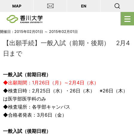
MAP
EN
メ
ニ
ュ
開催日：2015年02月01日 ～ 2015年02月01日
ー
【出願手続】一般入試（前期・後期） 2月4
を
日まで
開
く
一般入試（前期日程）
◆出願期間：1月26日（月）～2月4日（水）
◆検査日時：2月25日（水）・26日（木） ※26日（木）
は医学部医学科のみ
◆検査場所：各学部キャンパス
◆合格者発表：3月6日（金）
一般入試（後期日程）