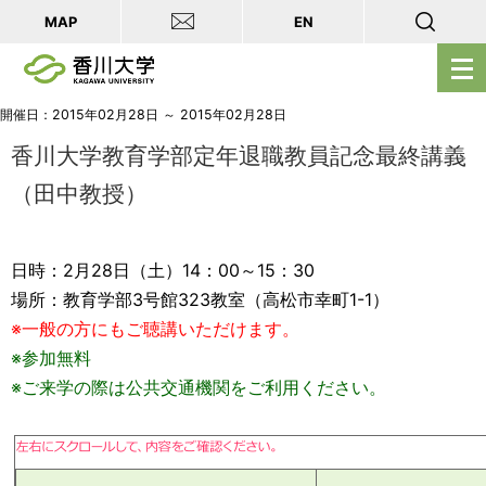
MAP
EN
メ
ニ
ュ
開催日：2015年02月28日 ～ 2015年02月28日
ー
香川大学教育学部定年退職教員記念最終講義
を
（田中教授）
開
く
日時：2月28日（土）14：00～15：30
場所：教育学部3号館323教室（高松市幸町1-1）
※一般の方にもご聴講いただけます。
※参加無料
※ご来学の際は公共交通機関をご利用ください。