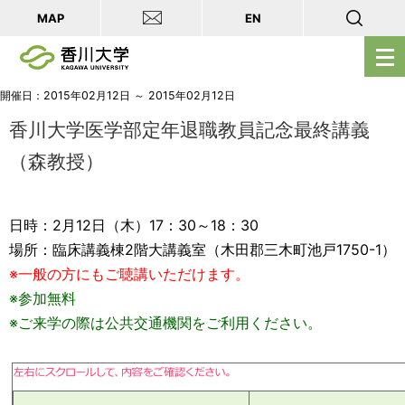
MAP
EN
メ
ニ
ュ
開催日：2015年02月12日 ～ 2015年02月12日
ー
香川大学医学部定年退職教員記念最終講義
を
（森教授）
開
く
日時：2月12日（木）17：30～18：30
場所：臨床講義棟2階大講義室（木田郡三木町池戸1750-1）
※一般の方にもご聴講いただけます。
※参加無料
※ご来学の際は公共交通機関をご利用ください。