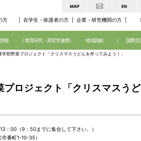
MAP
EN
の方
在学生・保護者の方
企業・研究機関の方
情報
教育研究・産官学連携
地域貢献
国際交
農学部野菜プロジェクト「クリスマスうどんを作ってみよう！」
菜プロジェクト「クリスマスう
～13：00（9：50までに集合して下さい。）
番町1-10-35）