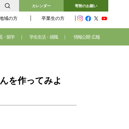
カレンダー
寄附のお願い
地域の方
卒業生の方
流・留学
学生生活・就職
情報公開･広報
どんを作ってみよ