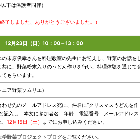
生以下は保護者同伴）
終了しました、ありがとうございました。）
2月23日（日）10：00～13：00
エの末原俊幸さんを料理教室の先生にお迎えし、野菜のお話を
と共に、野菜粉末入りのうどん作りを行い、料理体験を通じて
ってもらいます。
シニア野菜ソムリエ）
合わせ先のメールアドレス宛に、件名に“クリスマスうどんを作
”と記入し、本文に参加者名、年齢、電話番号、メールアドレス
上、
12月15日（土）
までにお申し込みください。
大学野菜プロジェクトブログ
をご覧ください。