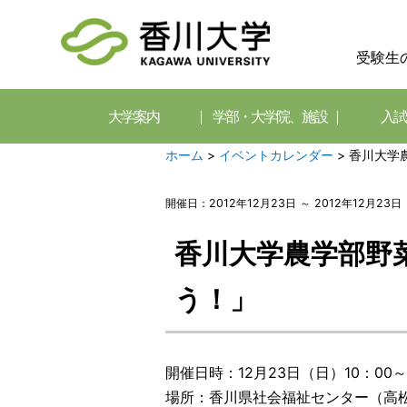
受験生
大学案内
学部・大学院、施設
入試
ホーム
>
イベントカレンダー
>
香川大学
開催日：2012年12月23日 ～ 2012年12月23日
香川大学農学部野
う！」
開催日時：12月23日（日）10：00
場所：香川県社会福祉センター（高松市