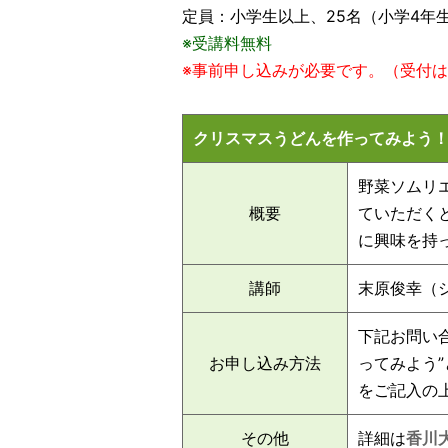
定員：小学生以上、25名（小学4年
※受講料無料
※事前申し込みが必要です。
（受付は
クリスマスうどんを作ってみよう！ 1
野菜ソムリ
概要
ていただく
に興味を持
講師
末原俊幸（
下記お問い
お申し込み方法
ってみよう
をご記入の
その他
詳細は
香川