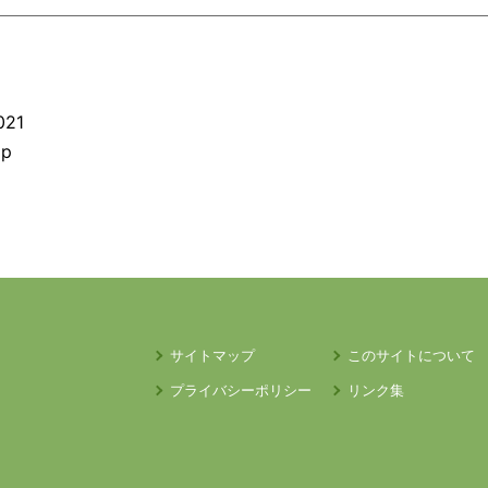
021
jp
）
サイトマップ
このサイトについて
プライバシーポリシー
リンク集