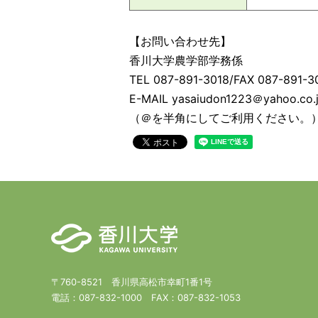
【お問い合わせ先】
香川大学農学部学務係
TEL 087-891-3018/FAX 087-891-3
E-MAIL yasaiudon1223＠yahoo.co.
（＠を半角にしてご利用ください。
〒760-8521 香川県高松市幸町1番1号
電話：
087-832-1000
FAX：
087-832-1053