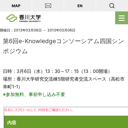
MAP
EN
メ
ニ
ュ
開催日：2013年03月06日 ～ 2013年03月06日
ー
第6回e-Knowledgeコンソーシアム四国シン
を
ポジウム
開
く
日時：3月6日（水）13：30～17：15（13：00開場）
場所：香川大学研究交流棟5階研究者交流スペース（高松市
幸町1-1）
※参加無料、事前申し込み不要
内容