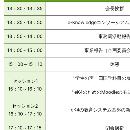
13：30～13：35
会長挨拶
13：35～13：50
e-Knowledgeコンソーシ
13：50～14：00
事務局活動報
14：00～15：00
事業報告（企画委員
15：00～15：10
休憩
「学生の声：四国学科目の
セッション1
15：10～16：10
「eK4のためのMoodleの
セッション2
「eK4の教育システム基盤の
16：10～17：10
17：10～17：15
閉会挨拶