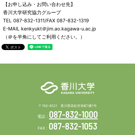
【お申し込み・お問い合わせ先】
香川大学研究協力グループ
TEL 087-832-1311/FAX 087-832-1319
E-MAIL kenkyukt＠jim.ao.kagawa-u.ac.jp
（＠を半角にしてご利用ください。）
〒760-8521 香川県高松市幸町1番1号
087-832-1000
電話：
087-832-1053
FAX：