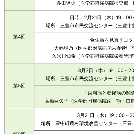
多田達史（医学部附属病院検査部 
日時：2月21日（木）19：00
場所：三豊市市民交流センター（三豊市豊中
第4回
「食生活を見直すコツ
大嶋球乃（医学部附属病院栄養管理
久米川知希（医学部附属病院栄養管理
3月7日（木）19：00～2
場所：三豊市市民交流センター（三豊市豊中
第5回
「歯周病と糖尿病の関
高橋亜矢子（医学部附属病院歯・顎・口
3月21日（木）19：00～2
場所：豊中町農村環境改善センター（三豊市豊