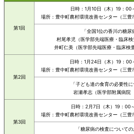
日時：1月10日（木）19：00
場所：豊中町農村環境改善センター（三豊市豊
第1回
「全国1位の香川の糖尿
村尾孝児（医学部先端医療・臨床検
井町仁美（医学部先端医療・臨床検
日時：1月24日（木）19：00
場所：豊中町農村環境改善センター（三豊市豊
第2回
「子ども達の食育の必要性に
岩瀬孝志（医学部附属病院
日時：2月7日（木）19：00～
場所：豊中町農村環境改善センター（三豊市豊
第3回
「糖尿病の検査についての