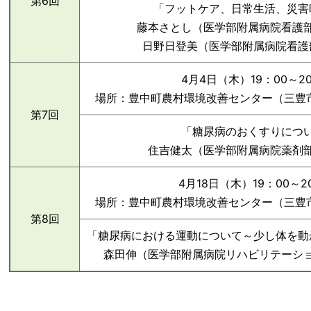
第6回
「フットケア、日常生活、災害
藤本さとし（医学部附属病院看護
日野日登美（医学部附属病院看護
4月4日（木）19：00～2
場所：豊中町農村環境改善センター（三豊市豊
第7回
「糖尿病のおくすりにつ
住吉健太（医学部附属病院薬剤
4月18日（木）19：00～2
場所：豊中町農村環境改善センター（三豊市豊
第8回
「糖尿病における運動について～少し体を動
森田伸（医学部附属病院リハビリテーシ