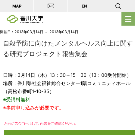
MAP
EN
メ
ニ
ュ
開催日：2013年03月14日 ～ 2013年03月14日
ー
自殺予防に向けたメンタルヘルス向上に関す
を
る研究プロジェクト報告集会
開
く
日時：3月14日（木）13：30～15：30（13：00受付開始）
場所：香川県社会福祉総合センター1階コミュニティホール
（高松市番町1-10-35）
※受講料無料
※事前申し込みが必要です。