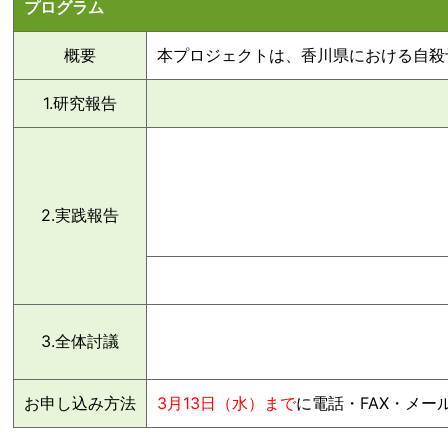
プログラム
概要
本プロジェクトは、香川県における自殺
1.研究報告
2.実践報告
3.全体討議
お申し込み方法
3月13日（水）まで
に電話・FAX・メ