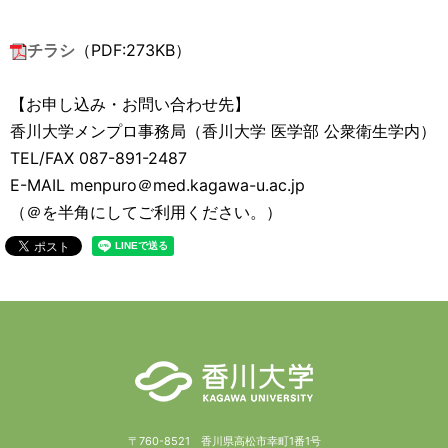
チラシ
（PDF:273KB）
【お申し込み・お問い合わせ先】
香川大学メンプロ事務局（香川大学 医学部 公衆衛生学内）
TEL/FAX 087-891-2487
E-MAIL menpuro＠med.kagawa-u.ac.jp
（＠を半角にしてご利用ください。）
〒760-8521 香川県高松市幸町1番1号