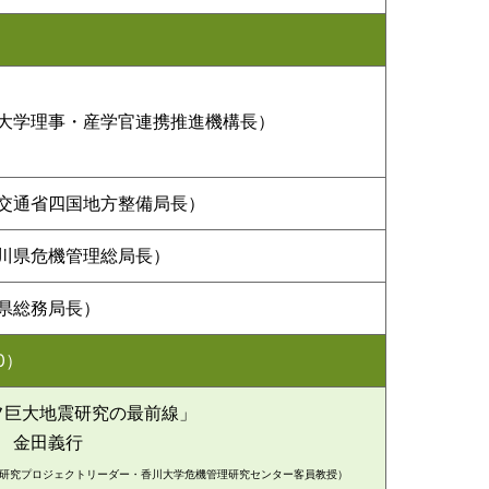
大学理事・産学官連携推進機構長）
交通省四国地方整備局長）
川県危機管理総局長）
県総務局長）
0）
フ巨大地震研究の最前線」
金田義行
研究プロジェクトリーダー・香川大学危機管理研究センター客員教授）