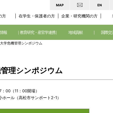
MAP
EN
の方
在学生・保護者の方
企業・研究機関の方
情報
教育研究・産官学連携
地域貢献
国際交
川大学危機管理シンポジウム
機管理シンポジウム
7：00（11：00開場）
小ホール（高松市サンポート2-1）