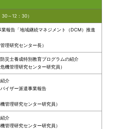
30～12：30）
事業報告「地域継続マネジメント（DCM）推進
機管理研究センター長）
び防災士養成特別教育プログラムの紹介
・危機管理研究センター研究員）
の紹介
ドバイザー派遣事業報告
危機管理研究センター研究員）
の紹介
危機管理研究センター研究員）