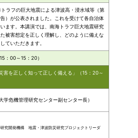
南海トラフの巨大地震による津波高・浸水域等（第
報告）が公表されました。これを受けて各自治体
ています。本講演では、南海トラフ巨大地震研究
した被害想定を正しく理解し、どのように備えな
をしていただきます。
15：00～15：20）
災害を正しく知って正しく備える」（15：20～
大学危機管理研究センター副センター長）
洋研究開発機構 地震・津波防災研究プロジェクトリーダ