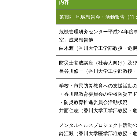
内容
第1部 地域報告会・活動報告（11：
危機管理研究センター平成24年度
室」成果報告他
白木渡（香川大学工学部教授・危
防災士養成講座（社会人向け）及
長谷川修一（香川大学工学部教授
学校・市民防災教育への支援活動
・香川県教育委員会の学校防災ア
・防災教育推進委員会活動状況
井面仁志（香川大学工学部教授・
メンタルヘルスプロジェクト活動
鈴江毅（香川大学医学部准教授・