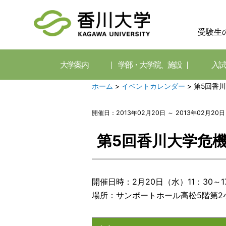
受験生
大学案内
学部・大学院、施設
入試
ホーム
>
イベントカレンダー
>
第5回香
開催日：2013年02月20日 ～ 2013年02月20日
第5回香川大学危
開催日時：2月20日（水）11：30～1
場所：サンポートホール高松5階第2