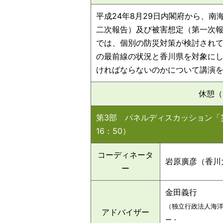
平成24年8月29日内閣府から、
二次報告）及び被害想定（第一次
では、個別の防災対策が検討され
の最前線の状況と香川県を対象に
ければならないのかについて講演
休憩（
第3部 パネルディスカッション「
16：50）
コーディネータ
岩原廣彦（香川
ー
金田義行
（独立行政法人海
アドバイザー
ー・