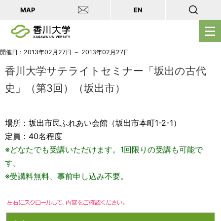
MAP
EN
メ
ニ
ュ
開催日：2013年02月27日 ～ 2013年02月27日
ー
香川大学サテライトセミナー「坂出の古代
を
史」（第3回）（坂出市）
開
く
場所：坂出市民ふれあい会館（坂出市本町1-2-1）
定員：40名程度
※どなたでも受講いただけます。1回限りの受講も可能で
す。
※受講料無料、事前申し込み不要。