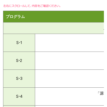
プログラム
S-1
S-2
S-3
「源
S-4