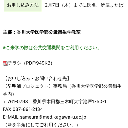
お申し込み方法
2月7日（木）までに氏名、所属または職
主催：香川大学医学部公衆衛生学教室
※ご来学の際は公共交通機関をご利用ください。
チラシ
（PDF:949KB）
【お申し込み・お問い合わせ先】
【早明浦プロジェクト】事務局（香川大学医学部公衆衛生
学内）
〒761-0793 香川県木田郡三木町大字池戸1750-1
FAX 087-891-2134
E-MAIL sameura＠med.kagawa-u.ac.jp
（＠を半角にしてご利用ください。）