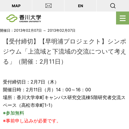
MAP
EN
メ
ニ
ュ
開催日：2013年02月07日 ～ 2013年02月07日
ー
【受付締切】【早明浦プロジェクト】シンポ
を
ジウム「上流域と下流域の交流について考え
開
る」（開催：2月11日）
く
受付締切日：2月7日（木）
開催日時：2月11日（月）14：00～16：00
場所：香川大学幸町キャンパス研究交流棟5階研究者交流ス
ペース（高松市幸町1-1）
※参加無料
※事前申し込みが必要です。