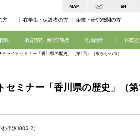
MAP
EN
の方
在学生・保護者の方
企業・研究機関の方
情報
教育研究・産官学連携
地域貢献
国際交
サテライトセミナー「香川県の歴史」（第1回）（東かがわ市）
トセミナー「香川県の歴史」（第
市湊1806-2）