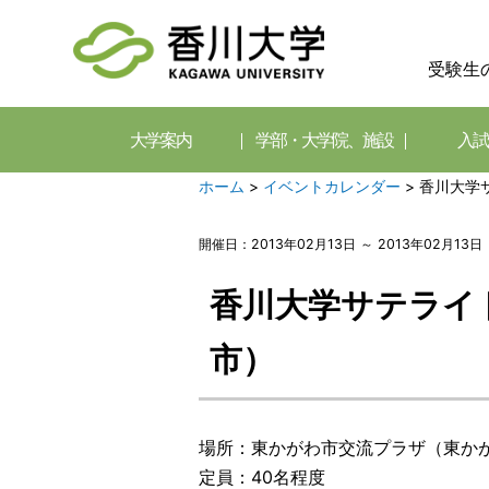
受験生
大学案内
学部・大学院、施設
入試
ホーム
>
イベントカレンダー
>
香川大学
開催日：2013年02月13日 ～ 2013年02月13日
香川大学サテライ
市）
場所：東かがわ市交流プラザ（東かがわ
定員：40名程度