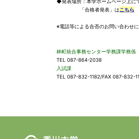
◆発表場所：本学ホームページ上に
「合格者発表」は
こちら
※電話等による合否のお問い合わせ
林町統合事務センター学務課学務係
TEL 087-864-2038
入試課
TEL 087-832-1182/FAX 087-832-1