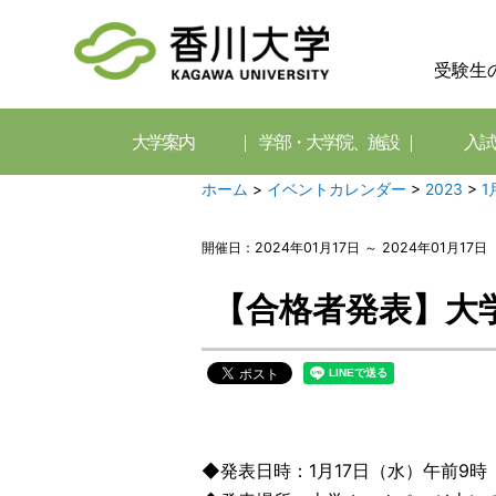
受験生
大学案内
学部・大学院、施設
入試
ホーム
>
イベントカレンダー
>
2023
>
1
開催日：2024年01月17日 ～ 2024年01月17日
【合格者発表】大
◆発表日時：1月17日（水）午前9時