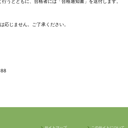
て行うとともに、合格者には「合格通知書」を送付します。
には応じません。ご了承ください。
188
サイトマップ
このサイトについて