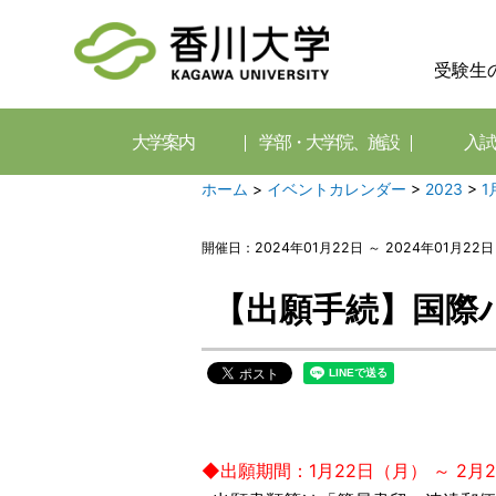
受験生
大学案内
学部・大学院、施設
入試
ホーム
>
イベントカレンダー
>
2023
>
1
開催日：2024年01月22日 ～ 2024年01月22日
【出願手続】国際
◆出願期間：1月22日（月） ～ 2月