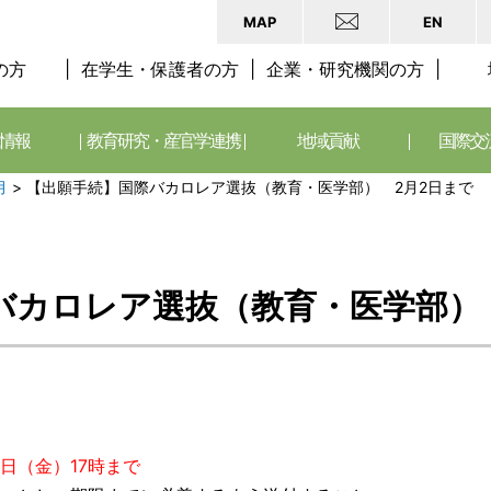
MAP
EN
の方
在学生・保護者の方
企業・研究機関の方
情報
教育研究・産官学連携
地域貢献
国際交
月
>
【出願手続】国際バカロレア選抜（教育・医学部） 2月2日まで
バカロレア選抜（教育・医学部）
2日（金）17時まで