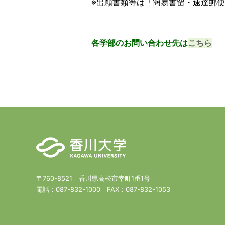
※出願書類等は「簡易書留・速達郵
各学部のお問い合わせ先は
こちら
〒760-8521 香川県高松市幸町1番1号
電話：
087-832-1000
FAX：
087-832-1053