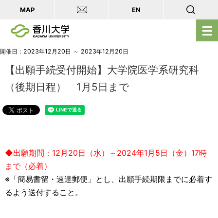
MAP
EN
メ
ニ
ュ
開催日：2023年12月20日 ～ 2023年12月20日
ー
【出願手続受付開始】大学院医学系研究科
を
（後期日程） 1月5日まで
開
く
◆出願期間：12月20日（水）～2024年1月5日（金）17時
まで（必着）
※「簡易書留・速達郵便」とし、出願手続期限までに必着す
るよう送付すること。