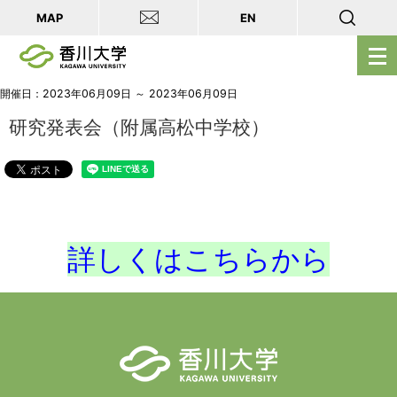
MAP
EN
メ
ニ
ュ
開催日：2023年06月09日 ～ 2023年06月09日
ー
研究発表会（附属高松中学校）
を
開
く
詳しくはこちらから