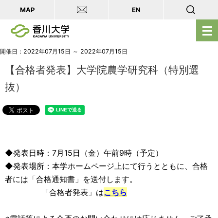
MAP
EN
メ
ニ
ュ
開催日：2022年07月15日 ～ 2022年07月15日
ー
【合格者発表】大学院農学研究科（特別選
を
抜）
開
く
◆発表日時：7月15日（金）午前9時（予定）
◆発表場所：本学ホームページ上にて行うとともに、合格
者には「合格通知書」を送付します。
「合格者発表」は
こちら