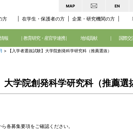
MAP
EN
の方
在学生・保護者の方
企業・研究機関の方
情報
教育研究・産官学連携
地域貢献
国際交
月
>
【入学者選抜試験】大学院創発科学研究科（推薦選抜）
日
】大学院創発科学研究科（推薦選
から各募集要項をご確認ください。