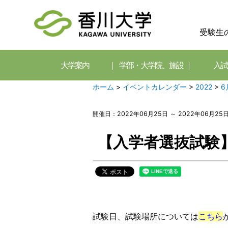
受験生
大学案内
学部・大学院、施設
入試
ホーム
>
イベントカレンダー
>
2022
>
6
開催日：2022年06月25日 ～ 2022年06月25
【入学者選抜試験
試験日、試験場所については
こちら