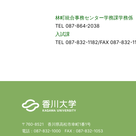
林町統合事務センター学務課学務係
TEL 087-864-2038
入試課
TEL 087-832-1182/FAX 087-832-1
〒760-8521 香川県高松市幸町1番1号
電話：
087-832-1000
FAX：
087-832-1053