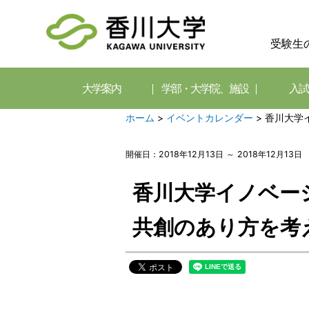
受験生
大学案内
学部・大学院、施設
入試
ホーム
>
イベントカレンダー
>
香川大学
開催日：2018年12月13日 ～ 2018年12月13日
香川大学イノベー
共創のあり方を考