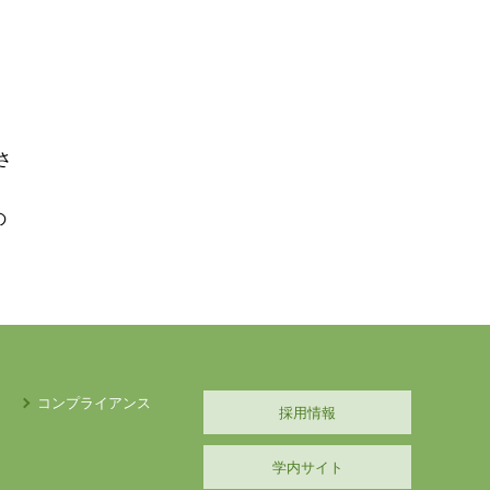
さ
の
コンプライアンス
採用情報
学内サイト