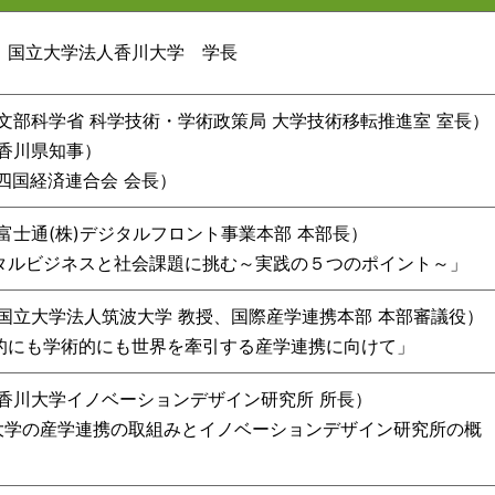
国立大学法人香川大学 学長
文部科学省 科学技術・学術政策局 大学技術移転推進室 室長）
（香川県知事）
四国経済連合会 会長）
富士通(株)デジタルフロント事業本部 本部長）
タルビジネスと社会課題に挑む～実践の５つのポイント～」
（国立大学法人筑波大学 教授、国際産学連携本部 本部審議役）
的にも学術的にも世界を牽引する産学連携に向けて」
香川大学イノベーションデザイン研究所 所長）
産学連携の取組みとイノベーションデザイン研究所の概