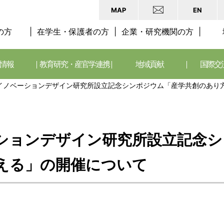
MAP
EN
の方
在学生・保護者の方
企業・研究機関の方
情報
教育研究・産官学連携
地域貢献
国際交
イノベーションデザイン研究所設立記念シンポジウム「産学共創のあり
ションデザイン研究所設立記念シ
える」の開催について