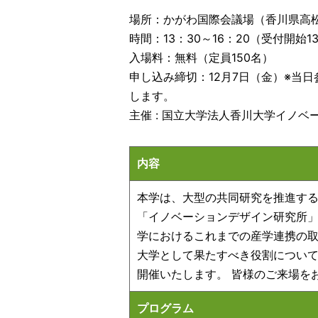
場所：かがわ国際会議場（香川県高松
時間：13：30～16：20（受付開始13
入場料：無料（定員150名）
申し込み締切：
12月7日（金）※
当日
します。
主催 : 国立大学法人香川大学イノ
内容
本学は、大型の共同研究を推進す
「イノベーションデザイン研究所」
学におけるこれまでの産学連携の取
大学として果たすべき役割について
開催いたします。 皆様のご来場を
プログラム