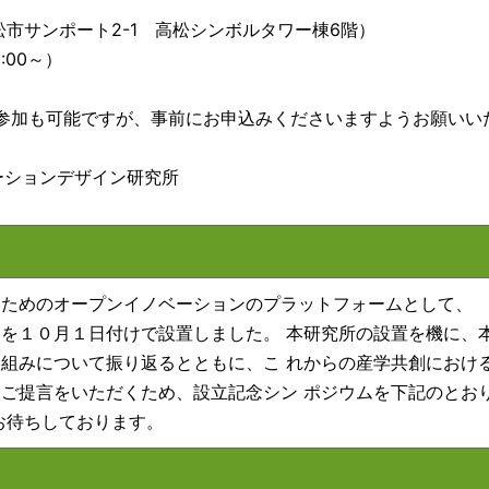
市サンポート2-1 高松シンボルタワー棟6階）
:00～）
参加も可能ですが、事前にお申込みくださいますようお願いい
ベーションデザイン研究所
るためのオープンイノベーションのプラットフォームとして、
を１０月１日付けで設置しました。 本研究所の設置を機に、
組みについて振り返るとともに、こ れからの産学共創におけ
ご提言をいただくため、設立記念シン ポジウムを下記のとお
お待ちしております。