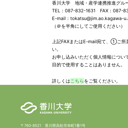
香川大学 地域・産学連携推進グ
TEL：087-832-1631 FAX：087-83
E-mail：tokatsu@jim.ao.kagawa-u
（＠を半角にしてご使用ください）
上記FAXまたはE-mail宛て、①
い。
お申し込みいただく個人情報につい
目的で使用することはありません。
詳しくは
こちら
をご覧ください。
〒760-8521 香川県高松市幸町1番1号