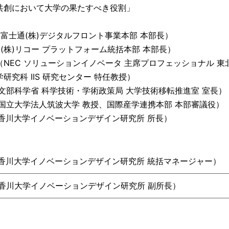
共創において大学の果たすべき役割」
（富士通(株)デジタルフロント事業本部 本部長）
（(株)リコー プラットフォーム統括本部 本部長）
NEC ソリューションイノベータ 主席プロフェッショナル 東
研究科 IIS 研究センター 特任教授）
文部科学省 科学技術・学術政策局 大学技術移転推進室 室長）
（国立大学法人筑波大学 教授、国際産学連携本部 本部審議役）
香川大学イノベーションデザイン研究所 所長）
香川大学イノベーションデザイン研究所 統括マネージャー）
香川大学イノベーションデザイン研究所 副所長）