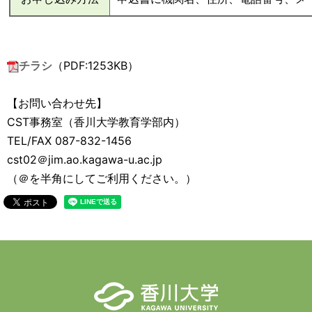
チラシ
（PDF:1253KB）
【お問い合わせ先】
CST事務室（香川大学教育学部内）
TEL/FAX 087-832-1456
cst02＠jim.ao.kagawa-u.ac.jp
（＠を半角にしてご利用ください。）