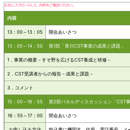
内容
13：00～13：05
開会あいさつ
13：05～14：50
第1部「香川CST事業の成果と課題」
1．事業の概要－すそ野を広げるCST養成と研修－
2．CST受講者からの報告－成果と課題－
3．コメント
15：00～16：55
第2部パネルディスカッション「CST
16：55～17：00
閉会あいさつ
お申し込み方法
申込書に機関名、住所、電話番号、メ