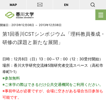
MAP
EN
メ
ニ
ュ
開催日：2013年12月08日 ～ 2013年12月08日
ー
第1回香川CSTシンポジウム「理科教員養成・
を
研修の課題と新たな展開」
開
く
日時：12月8日（日）13：00～17：00（12：30受付開始）
場所：香川大学研究交流棟5階研究者交流スペース（高松市
幸町1-1）
※参加無料
※ご来学の際はできるだけ公共交通機関をご利用ください。
※事前申込が必要ですが、会場に空きがある場合当日参加も
可能です。