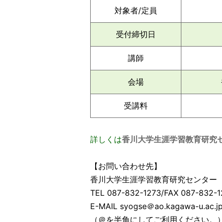
対象者/定員
受付締切日
講師
会場
受講料
詳しくは
香川大学生涯学習教育研究セ
【お問い合わせ先】
香川大学生涯学習教育研究センター
TEL 087-832-1273/FAX 087-832-1
E-MAIL syogse＠ao.kagawa-u.ac.j
（＠を半角にしてご利用ください。