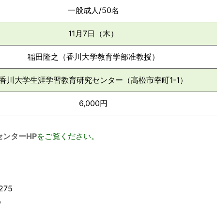
一般成人/50名
11月7日（木）
稲田隆之（香川大学教育学部准教授）
香川大学生涯学習教育研究センター（高松市幸町1-1）
6,000円
ンターHP
をご覧ください。
275
p
）