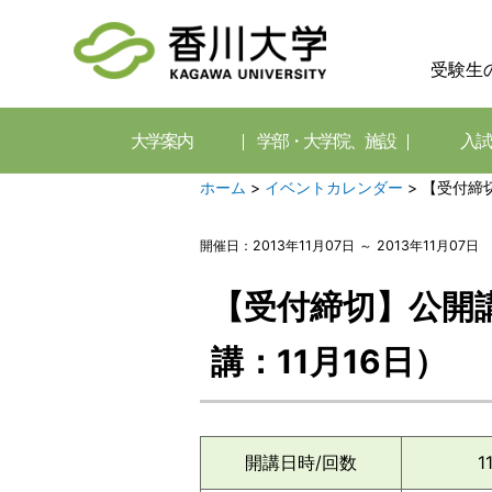
受験生
大学案内
学部・大学院、施設
入試
ホーム
>
イベントカレンダー
>
【受付締切
開催日：2013年11月07日 ～ 2013年11月07日
【受付締切】公開
講：11月16日）
開講日時/回数
1