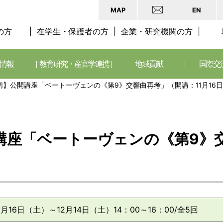
MAP
EN
の方
在学生・保護者の方
企業・研究機関の方
情報
教育研究・産官学連携
地域貢献
国際交
】公開講座「ベートーヴェンの《第9》交響曲再考」（開講：11月16
講座「ベートーヴェンの《第9》
1月16日（土）～12月14日（土）14：00～16：00/全5回