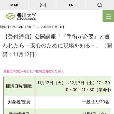
MAP
EN
メ
ニ
ュ
開催日：2013年11月01日 ～ 2013年11月01日
ー
【受付締切】公開講座「『手術が必要』と言
を
われたら－安心のために現場を知る－」（開
開
講：11月12日）
く
11月12日（火）～12月7日（土）17：30～
開講日時/回数
9：00～11：30（第4回）
対象者/定員
一般成人/20名