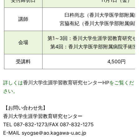
受付締切日
11月1日（金）
臼杵尚志（香川大学医学部附属病
講師
宮脇有紀（香川大学医学部附属病院
第1～3回：香川大学生涯学習教育研究セ
会場
第4回：香川大学医学部附属病院手術室
受講料
4,500円
詳しくは
香川大学生涯学習教育研究センターHP
をご覧くだ
さい。
【お問い合わせ先】
香川大学生涯学習教育研究センター
TEL 087-832-1273/FAX 087-832-1275
E-MAIL syogse＠ao.kagawa-u.ac.jp