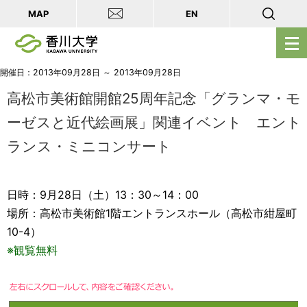
MAP
EN
メ
ニ
ュ
開催日：2013年09月28日 ～ 2013年09月28日
ー
高松市美術館開館25周年記念「グランマ・モ
を
ーゼスと近代絵画展」関連イベント エント
開
ランス・ミニコンサート
く
日時：9月28日（土）13：30～14：00
場所：高松市美術館1階エントランスホール（高松市紺屋町
10-4）
※観覧無料