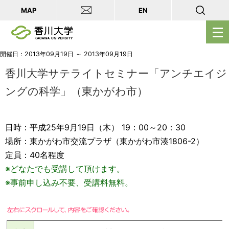
MAP
EN
メ
ニ
ュ
開催日：2013年09月19日 ～ 2013年09月19日
ー
香川大学サテライトセミナー「アンチエイジ
を
ングの科学」（東かがわ市）
開
く
日時：平成25年9月19日（木） 19：00～20：30
場所：東かがわ市交流プラザ（東かがわ市湊1806-2）
定員：40名程度
※どなたでも受講して頂けます。
※事前申し込み不要、受講料無料。