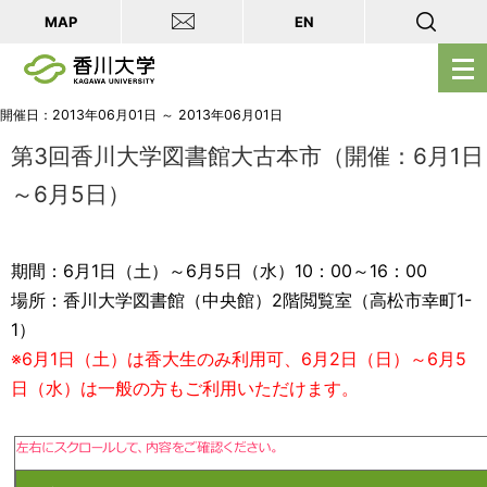
MAP
EN
メ
ニ
ュ
開催日：2013年06月01日 ～ 2013年06月01日
ー
第3回香川大学図書館大古本市（開催：6月1日
を
～6月5日）
開
く
期間：6月1日（土）～6月5日（水）10：00～16：00
場所：香川大学図書館（中央館）2階閲覧室（高松市幸町1-
1）
※6月1日（土）は香大生のみ利用可、6月2日（日）～6月5
日（水）は一般の方もご利用いただけます。