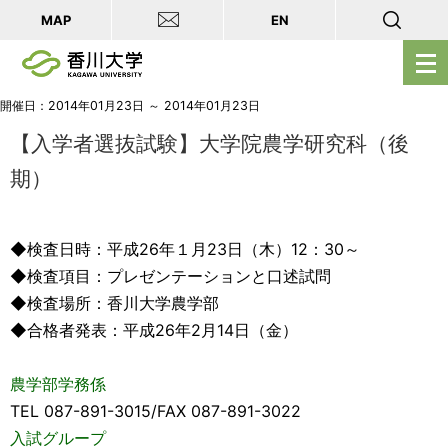
MAP
EN
メ
ニ
ュ
開催日：2014年01月23日 ～ 2014年01月23日
ー
【入学者選抜試験】大学院農学研究科（後
を
期）
開
く
◆検査日時：平成26年１月23日（木）12：30～
◆検査項目：プレゼンテーションと口述試問
◆検査場所：香川大学農学部
◆合格者発表：平成26年2月14日（金）
農学部学務係
TEL 087-891-3015/FAX 087-891-3022
入試グループ