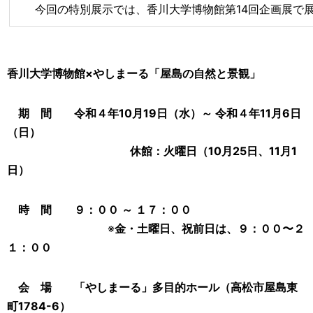
今回の特別展示では、香川大学博物館第14回企画展で展
香川大学博物館×やしまーる「屋島の自然と景観」
期 間 令和４年10月19日（水）～ 令和４年11月6日
（日）
休館：火曜日（10月25日、11月1
日）
時 間 ９：００ ～ １７：００
※
金・土曜日、祝前日は、９：００〜２
１：００
会 場 「やしまーる」多目的ホール
（高松市屋島東
町1784-6）