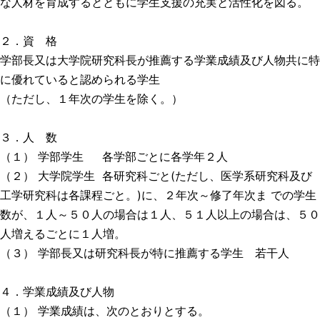
な人材を育成するとともに学生支援の充実と活性化を図る。
２．資 格
学部長又は大学院研究科長が推薦する学業成績及び人物共に特
に優れていると認められる学生
（ただし、１年次の学生を除く。）
３．人 数
（１） 学部学生
各学部ごとに各学年２人
（２） 大学院学生
各研究科ごと(ただし、医学系研究科及び
工学研究科は各課程ごと。)に、２年次～修了年次ま での学生
数が、１人～５０人の場合は１人、５１人以上の場合は、５０
人増えるごとに１人増。
（３） 学部長又は研究科長が特に推薦する学生 若干人
４．学業成績及び人物
（１） 学業成績は、次のとおりとする。