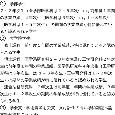
① 学部学生
２～３年次生（医学部医学科は２～５年次生）は前年度１年間
の学業成績、４年次生（医学科は６年次生）は１～３年次生
（医学科は１～５年次生） の期間の学業成績が特に優れてい
ると認められる学生
② 大学院学生
・修士課程 前年度１年間の学業成績が特に優れていると認め
られる学生
・博士課程 医学系研究科２～３年次生及び工学研究科２年次
生は前年度１年間の学業成績、医学系研究科４年次生（工学研
究科は３年次生）は １～３年次生（工学研究科は１～２年次
生）の期間の学業成績が特に優れていると認められる学生
・連合法務研究科 ２年次生は前年度１年間の学業成績、３年
次生は１～２年次生の期間の学業成績が特に優れていると認め
られる学生
③ 学会賞・学術賞等を受賞、又は評価の高い学術雑誌へ論
文等が掲載された学生