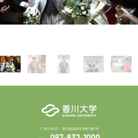
〒760-8521 香川県高松市幸町1番1号
087-832-1000