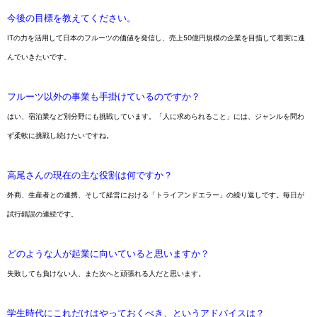
今後の目標を教えてください。
ITの力を活用して日本のフルーツの価値を発信し、売上50億円規模の企業を目指して着実に進
んでいきたいです。
フルーツ以外の事業も手掛けているのですか？
はい、宿泊業など別分野にも挑戦しています。「人に求められること」には、ジャンルを問わ
ず柔軟に挑戦し続けたいですね。
高尾さんの現在の主な役割は何ですか？
外商、生産者との連携、そして経営における「トライアンドエラー」の繰り返しです。毎日が
試行錯誤の連続です。
どのような人が起業に向いていると思いますか？
失敗しても負けない人、また次へと頑張れる人だと思います。
学生時代にこれだけはやっておくべき、というアドバイスは？