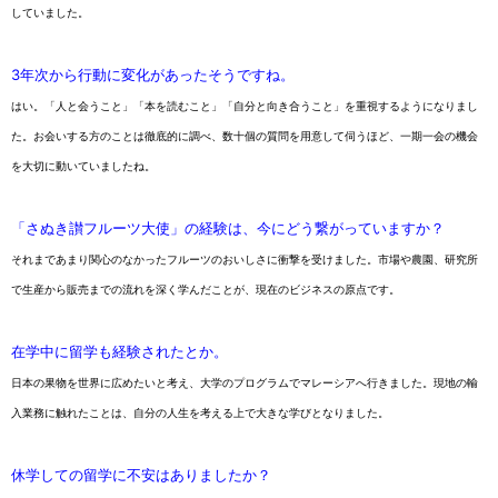
していました。
3年次から行動に変化があったそうですね。
はい。「人と会うこと」「本を読むこと」「自分と向き合うこと」を重視するようになりまし
た。お会いする方のことは徹底的に調べ、数十個の質問を用意して伺うほど、一期一会の機会
を大切に動いていましたね。
「さぬき讃フルーツ大使」の経験は、今にどう繋がっていますか？
それまであまり関心のなかったフルーツのおいしさに衝撃を受けました。市場や農園、研究所
で生産から販売までの流れを深く学んだことが、現在のビジネスの原点です。
在学中に留学も経験されたとか。
日本の果物を世界に広めたいと考え、大学のプログラムでマレーシアへ行きました。現地の輸
入業務に触れたことは、自分の人生を考える上で大きな学びとなりました。
休学しての留学に不安はありましたか？