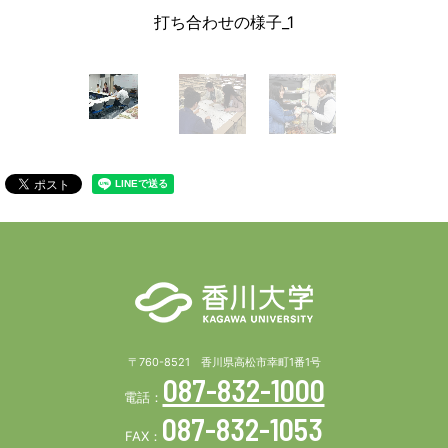
打ち合わせの様子_1
〒760-8521 香川県高松市幸町1番1号
087-832-1000
電話：
087-832-1053
FAX：