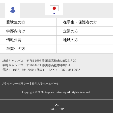
受験生の方
在学生・保護者の方
学部内向け
企業の方
情報公開
地域の方
卒業生の方
林町キャンパス 〒761-0396 香川県高松市林町2217-20
幸町キャンパス 〒760-8521 香川県高松市幸町1-1
電話：（087）864-2000（代表） FAX：（087）864-2032
プライバシーポリシー
香川大学ホームページ
Copyright ©
2026 Kagawa University All Rights Reserved.
PAGE TOP