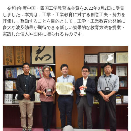
令和4年度中国・四国工学教育協会賞を2022年8月2日に受賞
しました．本賞は，工学・工業教育に対する創意工夫・努力を
評価し，奨励することを目的として，工学・工業教育の発展に
多大な波及効果が期待できる新しい効果的な教育方法を提案・
実践した個人や団体に贈られるものです．