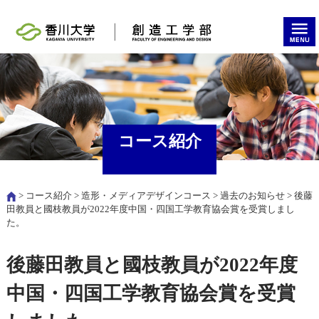
コース紹介
>
コース紹介
>
造形・メディアデザインコース
>
過去のお知らせ
> 後藤
田教員と國枝教員が2022年度中国・四国工学教育協会賞を受賞しまし
た。
後藤田教員と國枝教員が2022年度
中国・四国工学教育協会賞を受賞