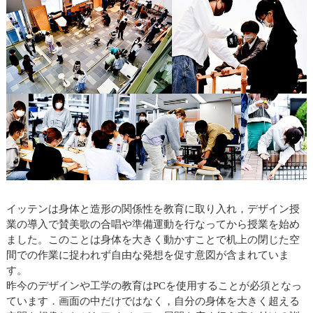
イッテンは身体と造形の関係性を教育に取り入れ，デザイン授
業の導入で賛美歌の合唱や準備運動を行なってから授業を始め
ました。このことは身体を大きく動かすことで机上の閉じた空
間での作業に捉われず自由な発想を促す意図が含まれていま
す。
昨今のデザインや工学の教育はPCを使用することが必須となっ
ています．画面の中だけではなく，自分の身体を大きく超える