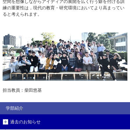
空間を想像しながらアイディアの展開を広く行う癖を付ける訓
練の重要性は，現代の教育・研究環境においてより高まってい
ると考えられます。
担当教員：柴田悠基
学部紹介
過去のお知らせ