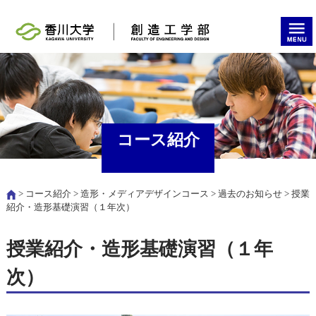
コース紹介
>
コース紹介
>
造形・メディアデザインコース
>
過去のお知らせ
> 授業
紹介・造形基礎演習（１年次）
授業紹介・造形基礎演習（１年
次）