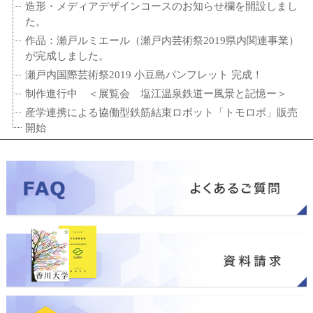
造形・メディアデザインコースのお知らせ欄を開設しまし
た。
作品：瀬戸ルミエール（瀬戸内芸術祭2019県内関連事業）
が完成しました。
瀬戸内国際芸術祭2019 小豆島パンフレット 完成！
制作進行中 ＜展覧会 塩江温泉鉄道ー風景と記憶ー＞
産学連携による協働型鉄筋結束ロボット「トモロボ」販売
開始