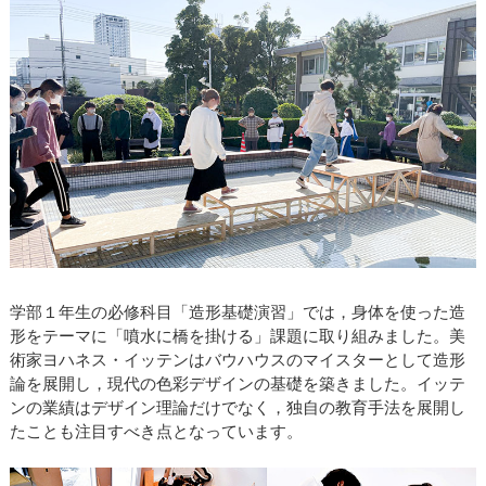
学部１年生の必修科目「造形基礎演習」では，身体を使った造
形をテーマに「噴水に橋を掛ける」課題に取り組みました。美
術家ヨハネス・イッテンはバウハウスのマイスターとして造形
論を展開し，現代の色彩デザインの基礎を築きました。イッテ
ンの業績はデザイン理論だけでなく，独自の教育手法を展開し
たことも注目すべき点となっています。