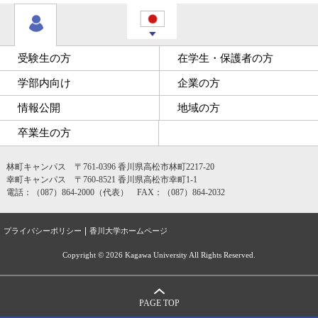
受験生の方
在学生・保護者の方
学部内向け
企業の方
情報公開
地域の方
卒業生の方
林町キャンパス 〒761-0396 香川県高松市林町2217-20
幸町キャンパス 〒760-8521 香川県高松市幸町1-1
電話：（087）864-2000（代表） FAX：（087）864-2032
プライバシーポリシー
香川大学ホームページ
Copyright ©
2026 Kagawa University All Rights Reserved.
PAGE TOP