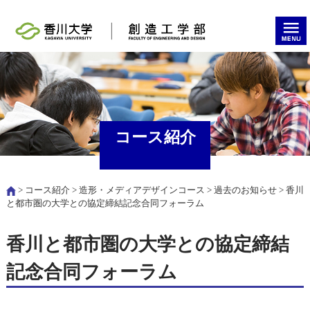
コース紹介
>
コース紹介
>
造形・メディアデザインコース
>
過去のお知らせ
> 香川
と都市圏の大学との協定締結記念合同フォーラム
香川と都市圏の大学との協定締結
記念合同フォーラム