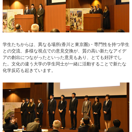
学生たちからは、異なる場所(香川と東京圏)・専門性を持つ学生
との交流、多様な視点での意見交換が、質の高い新たなアイデ
アの創出につながったといった意見もあり、とても好評でし
た。文化の違う大学の学生同士が一緒に活動することで新たな
化学反応も起きています。