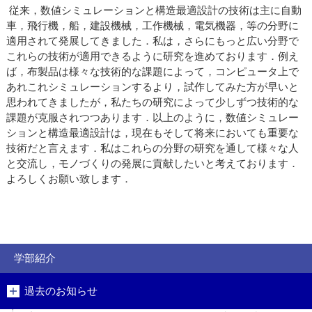
従来，数値シミュレーションと構造最適設計の技術は主に自動
車，飛行機，船，建設機械，工作機械，電気機器，等の分野に
適用されて発展してきました．私は，さらにもっと広い分野で
これらの技術が適用できるように研究を進めております．例え
ば，布製品は様々な技術的な課題によって，コンピュータ上で
あれこれシミュレーションするより，試作してみた方が早いと
思われてきましたが，私たちの研究によって少しずつ技術的な
課題が克服されつつあります．以上のように，数値シミュレー
ションと構造最適設計は，現在もそして将来においても重要な
技術だと言えます．私はこれらの分野の研究を通して様々な人
と交流し，モノづくりの発展に貢献したいと考えております．
よろしくお願い致します．
学部紹介
過去のお知らせ