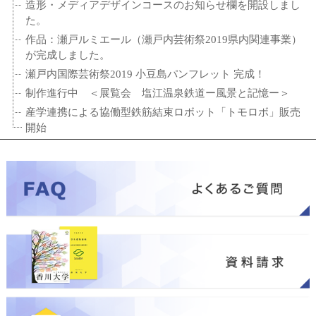
造形・メディアデザインコースのお知らせ欄を開設しまし
た。
作品：瀬戸ルミエール（瀬戸内芸術祭2019県内関連事業）
が完成しました。
瀬戸内国際芸術祭2019 小豆島パンフレット 完成！
制作進行中 ＜展覧会 塩江温泉鉄道ー風景と記憶ー＞
産学連携による協働型鉄筋結束ロボット「トモロボ」販売
開始