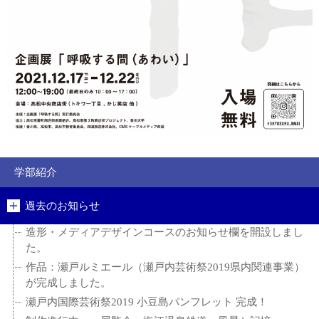
学部紹介
過去のお知らせ
造形・メディアデザインコースのお知らせ欄を開設しまし
た。
作品：瀬戸ルミエール（瀬戸内芸術祭2019県内関連事業）
が完成しました。
瀬戸内国際芸術祭2019 小豆島パンフレット 完成！