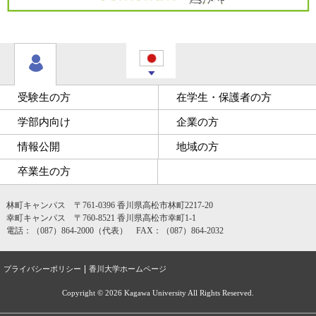
受験生の方
在学生・保護者の方
学部内向け
企業の方
情報公開
地域の方
卒業生の方
林町キャンパス 〒761-0396 香川県高松市林町2217-20
幸町キャンパス 〒760-8521 香川県高松市幸町1-1
電話：（087）864-2000（代表） FAX：（087）864-2032
プライバシーポリシー
香川大学ホームページ
Copyright ©
2026 Kagawa University All Rights Reserved.