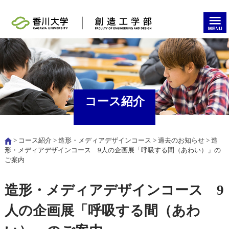
コース紹介
>
コース紹介
>
造形・メディアデザインコース
>
過去のお知らせ
> 造
形・メディアデザインコース 9人の企画展「呼吸する間（あわい）」の
ご案内
造形・メディアデザインコース 9
人の企画展「呼吸する間（あわ