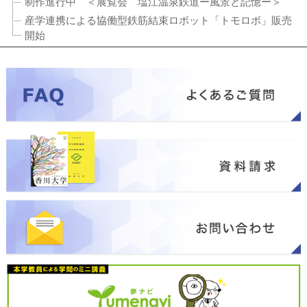
制作進行中 ＜展覧会 塩江温泉鉄道ー風景と記憶ー＞
産学連携による協働型鉄筋結束ロボット「トモロボ」販売
開始