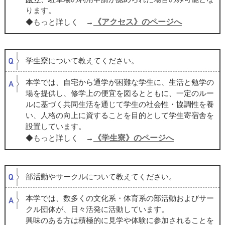
ります。
《アクセス》のページへ
◆もっと詳しく →
学生寮について教えてください。
本学では、自宅から通学が困難な学生に、生活と勉学の
場を提供し、修学上の便宜を図るとともに、一定のルー
ルに基づく共同生活を通じて学生の社会性・協調性を養
い、人格の向上に資することを目的として学生寄宿舎を
設置しています。
《学生寮》のページへ
◆もっと詳しく →
部活動やサークルについて教えてください。
本学では、
数多くの文化系・体育系の
部活動およびサー
クル団体が、日々活発に活動しています。
興味のある方は積極的に見学や体験に参加されることを