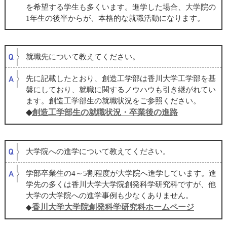
を希望する学生も多くいます。進学した場合、大学院の
1
年生の後半からが、本格的な就職活動になります。
就職先について教えてください。
先に記載したとおり、創造工学部は香川大学工学部を基
盤にしており、就職に関するノウハウも引き継がれてい
ます。創造工学部生の就職状況をご参照ください。
◆
創造工学部生の就職状況・卒業後の進路
大学院への進学について教えてください。
学部卒業生の4～5割程度が大学院へ進学しています。進
学先の多くは香川大学大学院創発科学研究科ですが、他
大学の大学院への進学事例も少なくありません。
香川大学大学院創発科学研究科ホームページ
◆