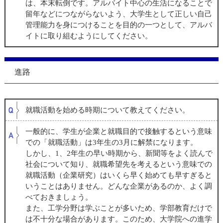
は、本末転倒です。アルバイト中心の生活になることで
留年などにつながらないよう、大学生として正しい自己
管理能力を身につけることを目的の一つとして、アルバ
イトに取り組むようにしてください。
進路
就職活動を始める時期について教えてください。
一般的に、学生が企業と就職目的で接触するという意味
での「就職活動」は3年生の3月に解禁になります。
しかし、
1
、
2
年生の早い時期から、新聞等をよく読んで
社会について知り、就職希望先を考えるという意味での
就職活動（企業研究）はいくら早く始めても早すぎると
いうことはありません。どんな企業があるのか、よく調
べておきましょう。
また、工学分野は学ぶことが多いため、学部教育だけで
は不十分な場合があります。このため、大学院への進学