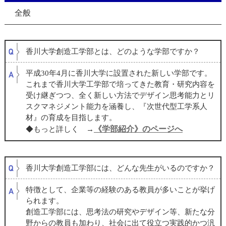
全般
香川大学創造工学部とは、どのような学部ですか？
平成30年4月に香川大学に設置された新しい学部です。
これまで香川大学工学部で培ってきた教育・研究内容を
受け継ぎつつ、全く新しい方法でデザイン思考能力とリ
スクマネジメント能力を涵養し、『次世代型工学系人
材』の育成を目指します
。
《学部紹介》のページへ
◆もっと詳しく →
香川大学創造工学部には、どんな先生がいるのですか？
特徴として、企業等の経験のある教員が多いことが挙げ
られます。
創造工学部には、思考法の研究やデザイン等、新たな分
野からの教員も加わり、社会に出て役立つ実践的かつ汎