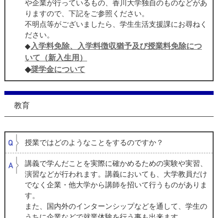
や企業が行っているもの、香川大学独自のものなどがあ
りますので、下記をご参照ください。
不明点等がございましたら、学生生活支援課にお尋ねく
ださい。
入学料免除、入学料徴収猶予及び授業料免除につ
◆
いて（新入生用）
◆
奨学金について
教育
授業ではどのようなことをするのですか？
講義で学んだことを実際に確かめるための実験や実習、
演習などが行われます。講義においても、大学教員だけ
でなく企業・他大学から講師を招いて行うものがありま
す。
また、国内外のインターンシップなどを通して、学生の
うちに企業などで就業体験を行う事も出来ます。