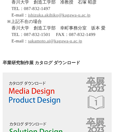
香川大学 創造工学部 准教授 石塚 昭彦
TEL：087-832-1497
E-mail：
ishizuka.akihiko@kagawa-u.ac.jp
※上記不在の場合
香川大学 創造工学部 幸町事務分室 坂本 愛
TEL：087-832-1501 FAX：087-832-1499
E-mail：
sakamoto.ai@kagawa-u.ac.jp
卒業研究制作展 カタログ ダウンロード