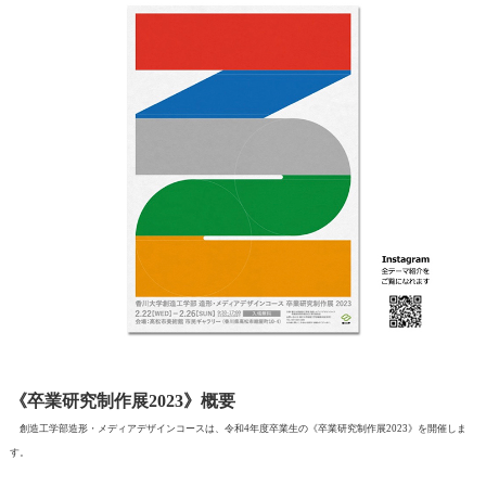
《卒業研究制作展2023》概要
創造工学部造形・メディアデザインコースは、
令和4年度卒業生の《卒業研究制作展2023》を開催しま
す。