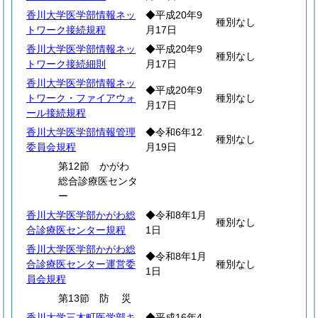
香川大学医学部情報ネッ
◆平成20年9
種別なし
トワーク接続規程
月17日
香川大学医学部情報ネッ
◆平成20年9
種別なし
トワーク接続細則
月17日
香川大学医学部情報ネッ
◆平成20年9
トワーク・ファイアウォ
種別なし
月17日
ール接続規程
香川大学医学部情報管理
◆令和6年12
種別なし
委員会規程
月19日
第12節 かがわ
総合診療医センタ
ー
香川大学医学部かがわ総
◆令和8年1月
種別なし
合診療医センター規程
1日
香川大学医学部かがわ総
◆令和8年1月
合診療医センター運営委
種別なし
1日
員会規程
第13節
防
災
香川大学三木町医学部キ
◆平成16年4