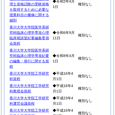
◆令和2年4月
理士資格試験の受験資格
種別なし
1日
を取得するために必要な
授業科目の履修に関する
細則
香川大学大学院医学系研
究科臨床心理学専攻心理
◆令和6年9月
種別なし
臨床相談室紀要編集委員
11日
会規程
香川大学大学院医学系研
究科臨床心理学専攻紀要
◆令和8年4月
種別なし
の編集・発行に関する規
1日
程
香川大学大学院工学研究
◆平成16年4
種別なし
科規程
月1日
香川大学大学院工学研究
◆平成16年4
種別なし
科教授会規程
月1日
香川大学大学院工学研究
◆平成23年4
種別なし
科運営会議規程
月1日
香川大学大学院工学研究
◆平成16年4
種別なし