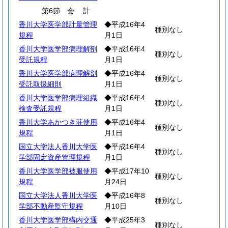
第6節
会
計
香川大学医学部計量管理
◆平成16年4
種別なし
規程
月1日
香川大学医学部病理解剖
◆平成16年4
種別なし
受託規程
月1日
香川大学医学部病理解剖
◆平成16年4
種別なし
受託取扱細則
月1日
香川大学医学部病理組織
◆平成16年4
種別なし
検査受託規程
月1日
香川大学あかつき荘使用
◆平成16年4
種別なし
規程
月1日
国立大学法人香川大学医
◆平成16年4
種別なし
学部固定資産管理規程
月1日
香川大学医学部被服使用
◆平成17年10
種別なし
規程
月24日
国立大学法人香川大学医
◆平成16年8
種別なし
学部不動産監守規程
月10日
香川大学医学部構内交通
◆平成25年3
種別なし