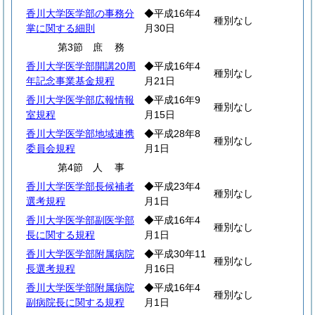
香川大学医学部の事務分
◆平成16年4
種別なし
掌に関する細則
月30日
第3節
庶
務
香川大学医学部開講20周
◆平成16年4
種別なし
年記念事業基金規程
月21日
香川大学医学部広報情報
◆平成16年9
種別なし
室規程
月15日
香川大学医学部地域連携
◆平成28年8
種別なし
委員会規程
月1日
第4節
人
事
香川大学医学部長候補者
◆平成23年4
種別なし
選考規程
月1日
香川大学医学部副医学部
◆平成16年4
種別なし
長に関する規程
月1日
香川大学医学部附属病院
◆平成30年11
種別なし
長選考規程
月16日
香川大学医学部附属病院
◆平成16年4
種別なし
副病院長に関する規程
月1日