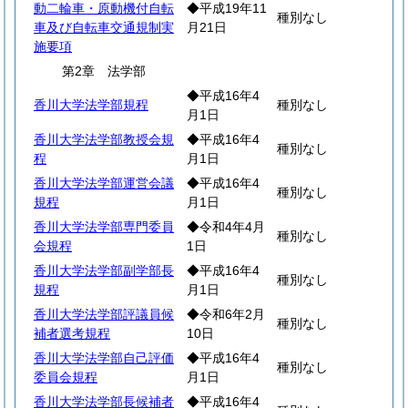
動二輪車・原動機付自転
◆平成19年11
種別なし
車及び自転車交通規制実
月21日
施要項
第2章 法学部
◆平成16年4
香川大学法学部規程
種別なし
月1日
香川大学法学部教授会規
◆平成16年4
種別なし
程
月1日
香川大学法学部運営会議
◆平成16年4
種別なし
規程
月1日
香川大学法学部専門委員
◆令和4年4月
種別なし
会規程
1日
香川大学法学部副学部長
◆平成16年4
種別なし
規程
月1日
香川大学法学部評議員候
◆令和6年2月
種別なし
補者選考規程
10日
香川大学法学部自己評価
◆平成16年4
種別なし
委員会規程
月1日
香川大学法学部長候補者
◆平成16年4