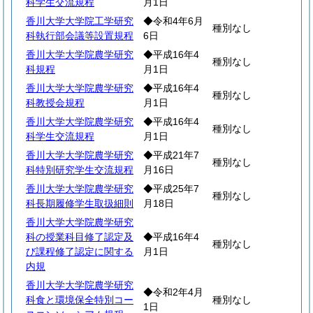
科学生交流規程
月1日
香川大学大学院工学研究
◆令和4年6月
種別なし
科執行部会議等設置規程
6日
香川大学大学院農学研究
◆平成16年4
種別なし
科規程
月1日
香川大学大学院農学研究
◆平成16年4
種別なし
科教授会規程
月1日
香川大学大学院農学研究
◆平成16年4
種別なし
科学生交流規程
月1日
香川大学大学院農学研究
◆平成21年7
種別なし
科特別研究学生交流規程
月16日
香川大学大学院農学研究
◆平成25年7
種別なし
科長期履修学生取扱細則
月18日
香川大学大学院農学研究
科の授業科目修了認定及
◆平成16年4
種別なし
び課程修了認定に関する
月1日
内規
香川大学大学院農学研究
◆令和2年4月
科食と環境保全特別コー
種別なし
1日