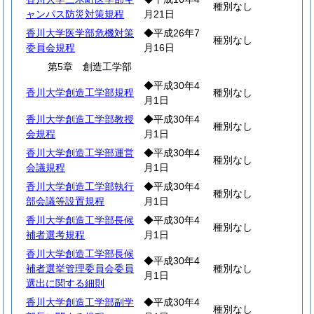
種別なし
ャンパス防災対策規程
月21日
香川大学医学部危機対策
◆平成26年7
種別なし
委員会規程
月16日
第5章 創造工学部
◆平成30年4
香川大学創造工学部規程
種別なし
月1日
香川大学創造工学部教授
◆平成30年4
種別なし
会規程
月1日
香川大学創造工学部運営
◆平成30年4
種別なし
会議規程
月1日
香川大学創造工学部執行
◆平成30年4
種別なし
部会議等設置規程
月1日
香川大学創造工学部長候
◆平成30年4
種別なし
補者選考規程
月1日
香川大学創造工学部長候
◆平成30年4
補者選挙管理委員会委員
種別なし
月1日
選出に関する細則
香川大学創造工学部副学
◆平成30年4
種別なし