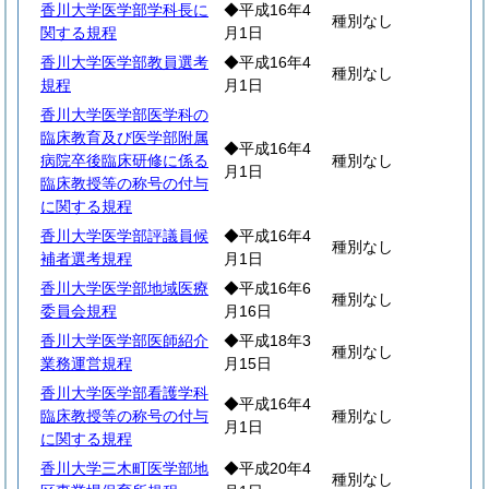
香川大学医学部学科長に
◆平成16年4
種別なし
関する規程
月1日
香川大学医学部教員選考
◆平成16年4
種別なし
規程
月1日
香川大学医学部医学科の
臨床教育及び医学部附属
◆平成16年4
病院卒後臨床研修に係る
種別なし
月1日
臨床教授等の称号の付与
に関する規程
香川大学医学部評議員候
◆平成16年4
種別なし
補者選考規程
月1日
香川大学医学部地域医療
◆平成16年6
種別なし
委員会規程
月16日
香川大学医学部医師紹介
◆平成18年3
種別なし
業務運営規程
月15日
香川大学医学部看護学科
◆平成16年4
臨床教授等の称号の付与
種別なし
月1日
に関する規程
香川大学三木町医学部地
◆平成20年4
種別なし