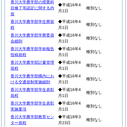
香川大学農学部の授業科
◆平成16年4
目修了等認定に関する内
種別なし
月1日
規
香川大学農学部学生寮規
◆平成16年4
種別なし
程
月1日
香川大学農学部学寮委員
◆平成16年4
種別なし
会細則
月1日
香川大学農学部学術報告
◆平成16年4
種別なし
投稿規程
月1日
香川大学農学部計量管理
◆平成16年4
種別なし
規程
月1日
香川大学農学部構内にお
◆平成16年4
種別なし
ける交通規制実施細則
月1日
香川大学農学部学生表彰
◆平成16年4
種別なし
規程
月1日
香川大学農学部学生表彰
◆平成16年4
種別なし
実施要項
月1日
香川大学農学部教育セン
◆平成18年3
種別なし
ター規程
月23日