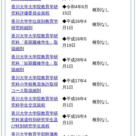
香川大学大学院教育学研
◆令和4年6月
種別なし
究科評価委員会規程
15日
香川大学学位規則教育学
◆平成16年4
種別なし
研究科細則
月1日
香川大学大学院教育学研
◆平成16年5
究科「長期履修学生」取
種別なし
月19日
扱細則
香川大学大学院教育学研
◆平成28年4
究科「短期履修学生」取
種別なし
月1日
扱細則
香川大学大学院教育学研
◆平成17年4
究科小学校教員免許取得
種別なし
月1日
コース取扱細則
香川大学大学院教育学研
◆平成16年4
種別なし
究科学生交流規程
月1日
香川大学大学院教育学研
◆平成16年4
究科派遣特別研究学生及
種別なし
月1日
び特別研究学生規程
香川大学教育学部附属教