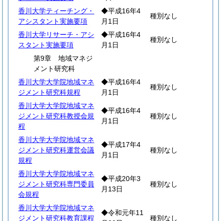
香川大学ティーチング・
◆平成16年4
種別なし
アシスタント実施要項
月1日
香川大学リサーチ・アシ
◆平成16年4
種別なし
スタント実施要項
月1日
第9章 地域マネジ
メント研究科
香川大学大学院地域マネ
◆平成16年4
種別なし
ジメント研究科規程
月1日
香川大学大学院地域マネ
◆平成16年4
ジメント研究科教授会規
種別なし
月1日
程
香川大学大学院地域マネ
◆平成17年4
ジメント研究科運営会議
種別なし
月1日
規程
香川大学大学院地域マネ
◆平成20年3
ジメント研究科専門委員
種別なし
月13日
会規程
香川大学大学院地域マネ
◆令和元年11
ジメント研究科教育課程
種別なし