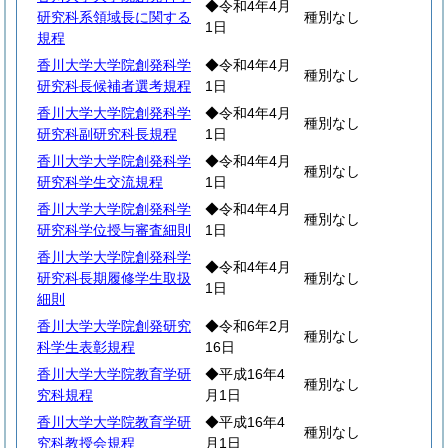
◆令和4年4月
研究科系領域長に関する
種別なし
1日
規程
香川大学大学院創発科学
◆令和4年4月
種別なし
研究科長候補者選考規程
1日
香川大学大学院創発科学
◆令和4年4月
種別なし
研究科副研究科長規程
1日
香川大学大学院創発科学
◆令和4年4月
種別なし
研究科学生交流規程
1日
香川大学大学院創発科学
◆令和4年4月
種別なし
研究科学位授与審査細則
1日
香川大学大学院創発科学
◆令和4年4月
研究科長期履修学生取扱
種別なし
1日
細則
香川大学大学院創発研究
◆令和6年2月
種別なし
科学生表彰規程
16日
香川大学大学院教育学研
◆平成16年4
種別なし
究科規程
月1日
香川大学大学院教育学研
◆平成16年4
種別なし
究科教授会規程
月1日