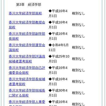
第3章 経済学部
◆平成16年4
香川大学経済学部規程
種別なし
月1日
香川大学経済学部教授会
◆平成16年4
種別なし
規程
月1日
香川大学経済学部副学部
◆平成16年4
種別なし
長規程
月1日
香川大学経済学部運営会
◆令和4年5月
種別なし
議規程
11日
香川大学経済学部評議員
◆平成25年10
種別なし
候補者選考規程
月2日
香川大学経済学部自己評
◆平成16年4
種別なし
価委員会規程
月1日
香川大学経済学部長候補
◆平成16年4
種別なし
者選考規程
月1日
香川大学経済学部領域長
◆平成30年4
種別なし
に関する規程
月1日
香川大学経済学部人事委
◆平成16年4
種別なし