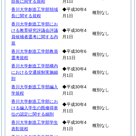
部長に関する規程
月1日
香川大学創造工学部領域
◆平成30年4
種別なし
長に関する規程
月1日
香川大学創造工学部にお
ける教育研究評議会評議
◆平成30年4
種別なし
員候補者選考に関する内
月1日
規
香川大学創造工学部教員
◆平成30年6
種別なし
選考規程
月11日
香川大学創造工学部構内
◆平成30年4
における交通規制実施細
種別なし
月1日
則
香川大学創造工学部編入
◆平成30年4
種別なし
学規程
月1日
香川大学創造工学部にお
◆平成30年4
ける編入学生の既修得単
種別なし
月1日
位の認定に関する細則
香川大学創造工学部学生
◆平成30年4
種別なし
表彰規程
月1日