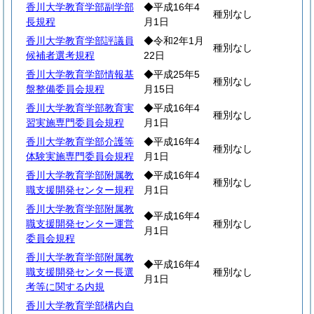
香川大学教育学部副学部
◆平成16年4
種別なし
長規程
月1日
香川大学教育学部評議員
◆令和2年1月
種別なし
候補者選考規程
22日
香川大学教育学部情報基
◆平成25年5
種別なし
盤整備委員会規程
月15日
香川大学教育学部教育実
◆平成16年4
種別なし
習実施専門委員会規程
月1日
香川大学教育学部介護等
◆平成16年4
種別なし
体験実施専門委員会規程
月1日
香川大学教育学部附属教
◆平成16年4
種別なし
職支援開発センター規程
月1日
香川大学教育学部附属教
◆平成16年4
職支援開発センター運営
種別なし
月1日
委員会規程
香川大学教育学部附属教
◆平成16年4
職支援開発センター長選
種別なし
月1日
考等に関する内規
香川大学教育学部構内自