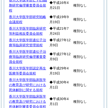
香川大学医学部ヒトES細
◆平成16年4
胞研究倫理審査委員会規
種別なし
月21日
程
香川大学医学部研究戦略
◆平成19年9
種別なし
会議規程
月19日
香川大学医学部臨床研究
◆平成21年7
種別なし
等利益相反委員会規程
月24日
香川大学医学部遺伝子治
◆平成27年12
種別なし
療等臨床研究管理規程
月9日
香川大学医学部遺伝子治
◆平成27年12
療等臨床研究倫理審査委
種別なし
月9日
員会規程
香川大学医学部認定再生
◆平成29年4
種別なし
医療等委員会規程
月19日
香川大学医学部臨床医学
◆平成30年4
の教育及び研究における
種別なし
月1日
死体解剖に関する規程
香川大学医学部臨床医学
◆平成30年4
の教育及び研究における
種別なし
月1日
死体解剖審査委員会規程