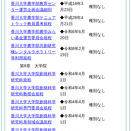
香川大学農学部教育セン
◆平成18年3
種別なし
ター運営企画会議細則
月23日
香川大学農学部テニュア
◆平成28年4
種別なし
トラック教員選考規程
月21日
香川大学農学部農学みら
◆令和6年6月
種別なし
い基金運営委員会規程
20日
香川大学農学部共創研究
◆令和8年2月
棟レンタルラボラトリー
種別なし
19日
等利用規程
第8章 大学院
香川大学大学院創発科学
◆令和4年4月
種別なし
研究科規程
1日
香川大学大学院創発科学
◆令和4年4月
種別なし
研究科教授会規程
1日
香川大学大学院創発科学
◆令和4年4月
種別なし
研究科専門委員会規程
1日
香川大学大学院創発科学
◆令和4年4月
種別なし
研究科系領域会議規程
1日
香川大学大学院創発科学