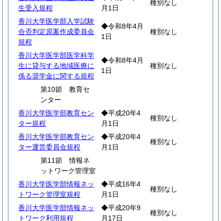
種別なし
生受入規程
月1日
香川大学医学部入学試験
◆令和8年4月
合否判定原案作成委員会
種別なし
1日
規程
香川大学医学部医学科学
◆令和8年4月
生に貸与する地域医療に
種別なし
1日
係る奨学金に関する規程
第10節 教育セ
ンター
香川大学医学部教育セン
◆平成20年4
種別なし
ター規程
月1日
香川大学医学部教育セン
◆平成20年4
種別なし
ター運営委員会規程
月1日
第11節 情報ネ
ットワーク管理室
香川大学医学部情報ネッ
◆平成16年4
種別なし
トワーク管理室規程
月1日
香川大学医学部情報ネッ
◆平成20年9
種別なし
トワーク利用規程
月17日