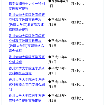
◆令和4年4月
職支援開発センター特別
種別なし
1日
支援教室規程
香川大学大学院教育学研
究科高度教職実践専攻
◆平成31年4
種別なし
(教職大学院)教育課程連
月1日
携協議会規程
香川大学大学院教育学研
究科高度教職実践専攻
◆平成28年4
種別なし
(教職大学院)実習連絡協
月1日
議会規程
香川大学大学院医学系研
◆平成16年4
種別なし
究科規程
月1日
香川大学大学院医学系研
◆平成16年4
種別なし
究科教授会規程
月1日
香川大学大学院医学系研
◆平成16年4
究科教授会専門委員会細
種別なし
月1日
則
香川大学大学院医学系研
◆平成16年4
種別なし
究科学位規則実施細則
月1日