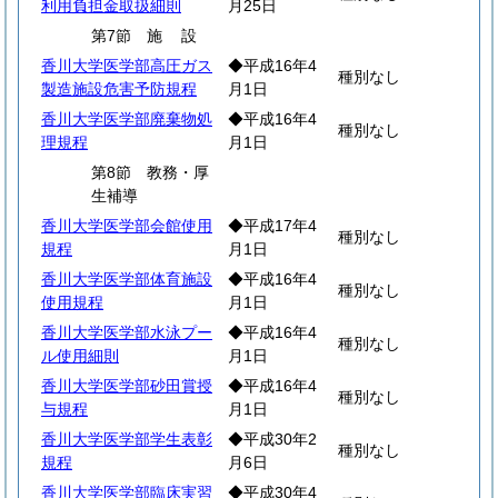
利用負担金取扱細則
月25日
第7節
施
設
香川大学医学部高圧ガス
◆平成16年4
種別なし
製造施設危害予防規程
月1日
香川大学医学部廃棄物処
◆平成16年4
種別なし
理規程
月1日
第8節 教務・厚
生補導
香川大学医学部会館使用
◆平成17年4
種別なし
規程
月1日
香川大学医学部体育施設
◆平成16年4
種別なし
使用規程
月1日
香川大学医学部水泳プー
◆平成16年4
種別なし
ル使用細則
月1日
香川大学医学部砂田賞授
◆平成16年4
種別なし
与規程
月1日
香川大学医学部学生表彰
◆平成30年2
種別なし
規程
月6日
香川大学医学部臨床実習
◆平成30年4