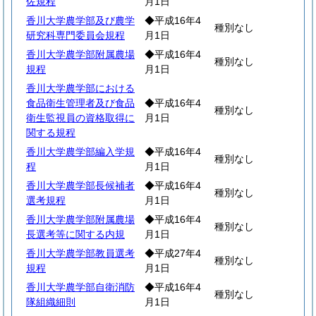
佐規程
月1日
香川大学農学部及び農学
◆平成16年4
種別なし
研究科専門委員会規程
月1日
香川大学農学部附属農場
◆平成16年4
種別なし
規程
月1日
香川大学農学部における
食品衛生管理者及び食品
◆平成16年4
種別なし
衛生監視員の資格取得に
月1日
関する規程
香川大学農学部編入学規
◆平成16年4
種別なし
程
月1日
香川大学農学部長候補者
◆平成16年4
種別なし
選考規程
月1日
香川大学農学部附属農場
◆平成16年4
種別なし
長選考等に関する内規
月1日
香川大学農学部教員選考
◆平成27年4
種別なし
規程
月1日
香川大学農学部自衛消防
◆平成16年4
種別なし
隊組織細則
月1日