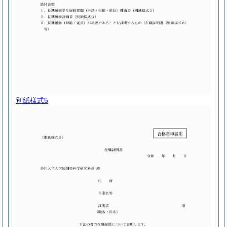
別紙様式5