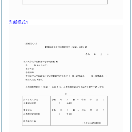
別紙様式4