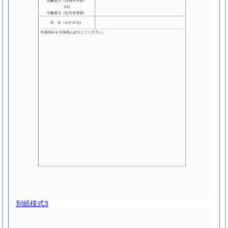
別紙様式3