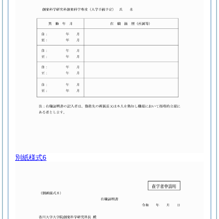
別紙様式6