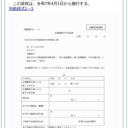
この規程は、令和7年4月1日から施行する。
別紙様式1―1