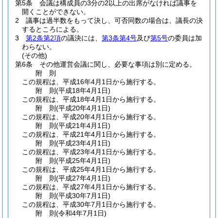
第5条
会議は構成員の3分の2以上の出席がなければ議事を
開くことができない。
2
議事は過半数をもって決し、可否同数の場合は、議長の決
するところによる。
3
第2条第2項
の議決には、
第3条第4号
及び
第5号
の委員は加
わらない。
(その他)
第6条
その他運営会議に関し、必要な事項は別に定める。
附
則
この規程は、平成16年4月1日から施行する。
附
則
(平成18年4月1日
)
この規程は、平成18年4月1日から施行する。
附
則
(平成20年4月1日
)
この規程は、平成20年4月1日から施行する。
附
則
(平成21年4月1日
)
この規程は、平成21年4月1日から施行する。
附
則
(平成23年4月1日
)
この規程は、平成23年4月1日から施行する。
附
則
(平成25年4月1日
)
この規程は、平成25年4月1日から施行する。
附
則
(平成27年4月1日
)
この規程は、平成27年4月1日から施行する。
附
則
(平成30年7月1日
)
この規程は、平成30年7月1日から施行する。
附
則
(令和4年7月1日
)