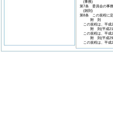
(事務)
第7条
委員会の事
(雑則)
第8条
この規程に
附
則
この規程は、平成2
附
則
(平成2
この規程は、平成2
附
則
(平成2
この規程は、平成2