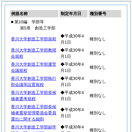
例規名称
制定年月日
種別番号
■ 第10編 学部等
第5章 創造工学部
◆平成30年4
香川大学創造工学部規程
種別なし
月1日
香川大学創造工学部教授
◆平成30年4
種別なし
会規程
月1日
香川大学創造工学部運営
◆平成30年4
種別なし
会議規程
月1日
香川大学創造工学部執行
◆平成30年4
種別なし
部会議等設置規程
月1日
香川大学創造工学部長候
◆平成30年4
種別なし
補者選考規程
月1日
香川大学創造工学部長候
◆平成30年4
補者選挙管理委員会委員
種別なし
月1日
選出に関する細則
香川大学創造工学部副学
◆平成30年4
種別なし