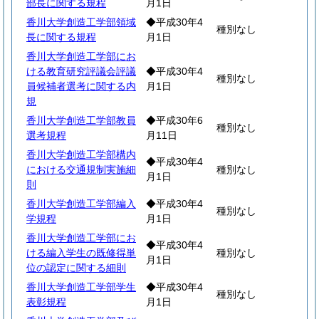
部長に関する規程
月1日
香川大学創造工学部領域
◆平成30年4
種別なし
長に関する規程
月1日
香川大学創造工学部にお
ける教育研究評議会評議
◆平成30年4
種別なし
員候補者選考に関する内
月1日
規
香川大学創造工学部教員
◆平成30年6
種別なし
選考規程
月11日
香川大学創造工学部構内
◆平成30年4
における交通規制実施細
種別なし
月1日
則
香川大学創造工学部編入
◆平成30年4
種別なし
学規程
月1日
香川大学創造工学部にお
◆平成30年4
ける編入学生の既修得単
種別なし
月1日
位の認定に関する細則
香川大学創造工学部学生
◆平成30年4
種別なし
表彰規程
月1日