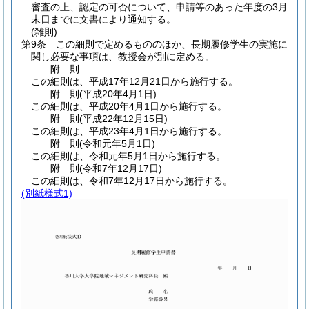
審査の上、認定の可否について、申請等のあった年度の3月
末日までに文書により通知する。
(雑則)
第9条
この細則で定めるもののほか、長期履修学生の実施に
関し必要な事項は、教授会が別に定める。
附
則
この細則は、平成17年12月21日から施行する。
附
則
(平成20年4月1日
)
この細則は、平成20年4月1日から施行する。
附
則
(平成22年12月15日
)
この細則は、平成23年4月1日から施行する。
附
則
(令和元年5月1日
)
この細則は、令和元年5月1日から施行する。
附
則
(令和7年12月17日
)
この細則は、令和7年12月17日から施行する。
(別紙様式1)