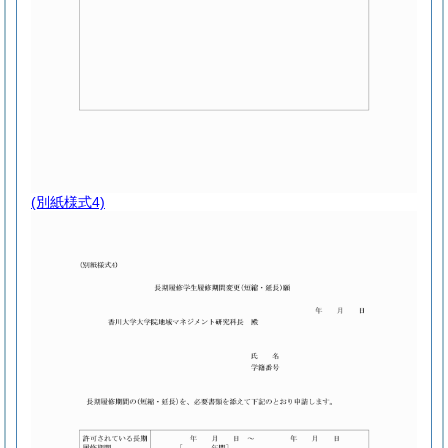
(別紙様式4)