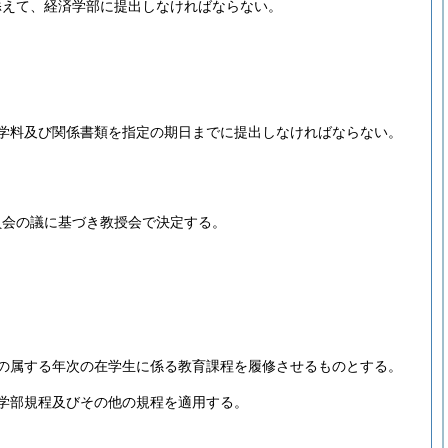
添えて、経済学部に提出しなければならない。
学料及び関係書類を指定の期日までに提出しなければならない。
員会の議に基づき教授会で決定する。
の属する年次の在学生に係る教育課程を履修させるものとする。
学部規程及びその他の規程を適用する。