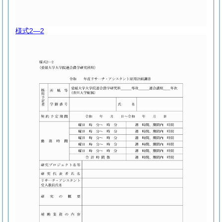
様式2―2