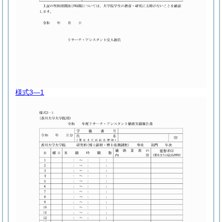
様式3―1