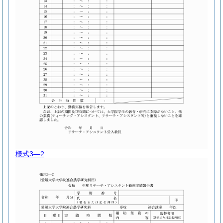
様式3―2