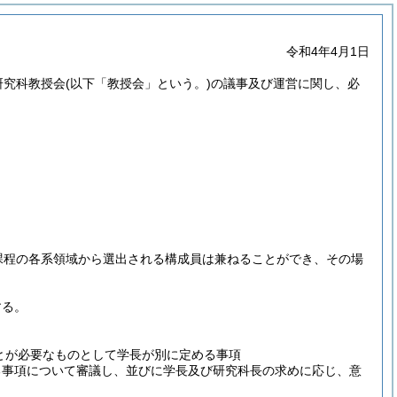
令和4年4月1日
研究科教授会
(以下「教授会」という。)
の議事及び運営に関し、必
課程の各系領域から選出される構成員は兼ねることができ、その場
する。
とが必要なものとして学長が別に定める事項
る事項について審議し、並びに学長及び研究科長の求めに応じ、意